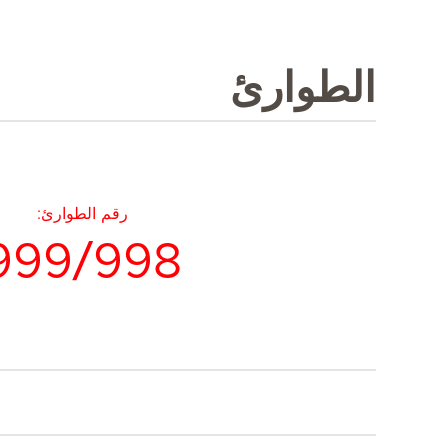
الطوارئ
رقم الطوارئ:
999/998