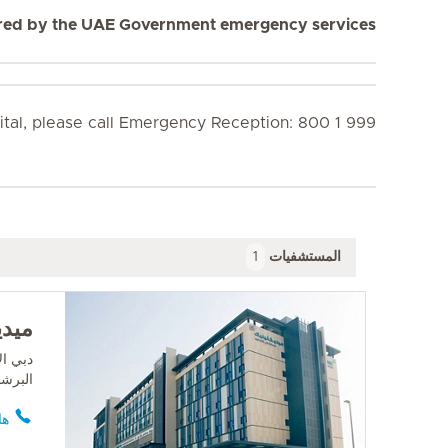
swered by the UAE Government emergency services
ital, please call Emergency Reception: 800 1 999
المستشفيات
1
ميدي
دبي ال
البرشا
ها