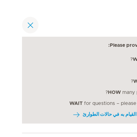
Please prov
W
HOW
many p
WAIT
for questions – please
القيام به في حالات الطوارئ