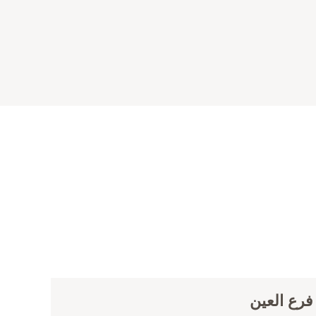
رع العين