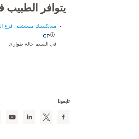
يتوافر الطبيب 
ميديكلينيك مستشفى فرع ال
GP
في القسم حالة طوارئ
تابعونا