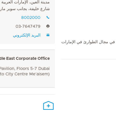
مدينة العين، الإمارات العربية 
شارع خليفة، بجانب سوبر مار
8002000
03-7647479
البريد الإلكتروني
كتورة رجيع بخبرة 12 عاما في مجال الطوارئ في الإمارات
dle East Corporate Office
avilion, Floors 5-7 Dubai
 to City Centre Me'aisem)