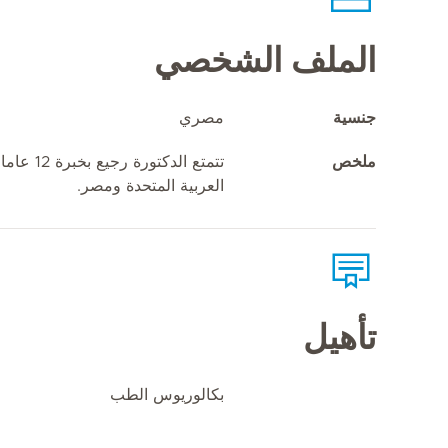
الملف الشخصي
جنسية
مصري
ملخص
تتمتع الد
العربية المتحدة ومصر.
تأهيل
بكالوريوس الطب