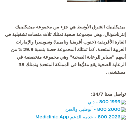
الوقائية، والفحوصات الطبية،
وبرامج العافية المصممة بشكل
شخصي.
ميديكلينيك الشرق الأوسط هي جزء من مجموعة ميديكلينيك
إنترناشونال، وهي مجموعة صحية تمتلك ثلاث منصات تشغيلية في
القارة الأفريقية (جنوب أفريقيا وناميبيا) وسويسرا والإمارات
العربية المتحدة. كما تمتلك المجموعة حصة بنسبة 29.9 % من
أسهم "سباير للرعاية الصحية" وهي مجموعة متخصصة في
الرعاية الصحية يقع مقرُّها في المملكة المتحدة وتمتلك 38
مستشفى.
تواصل معنا 24/7:
1999 800 - دبي
2000 800 - أبوظبي والعين
2026 800 - خدمة الدعم Mediclinic App