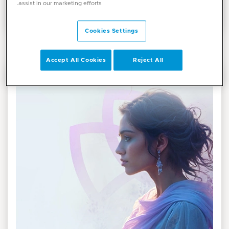
assist in our marketing efforts.
لمعرفة المزيد...
Cookies Settings
Accept All Cookies
Reject All