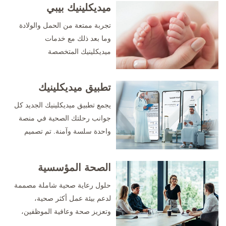
ميديكلينيك بيبي
تجربة ممتعة من الحمل والولادة
وما بعد ذلك مع خدمات
ميديكلينيك المتخصصة
تطبيق ميديكلينيك
يجمع تطبيق ميديكلينيك الجديد كل
جوانب رحلتك الصحية في منصة
واحدة سلسة وآمنة. تم تصميم
التطبيق بما يتوافق مع احتياجاتك،
إذ يجمع بين الخبرة الطبية
الصحة المؤسسية
الموثوقة والراحة الرقمية الذكية.
حلول رعاية صحية شاملة مصممة
لدعم بيئة عمل أكثر صحية،
وتعزيز صحة وعافية الموظفين،
وزيادة الإنتاجية من خلال الرعاية