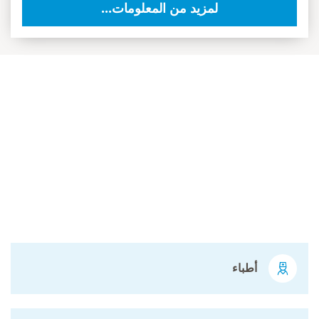
لمزيد من المعلومات...
أطباء