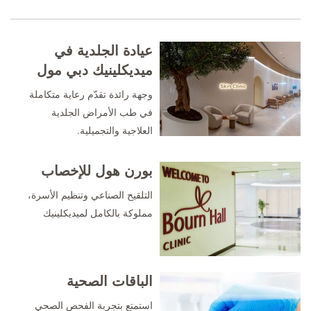
عيادة الجلدية في
ميديكلينيك دبي مول
وجهة رائدة تقدّم رعاية متكاملة
في طب الأمراض الجلدية
العلاجية والتجميلية.
بورن هول للإخصاب
التلقيح الصناعي وتنظيم الأسرة،
مملوكة بالكامل لميديكلينيك
الباقات الصحية
استمتع بتجربة الفحص الصحي