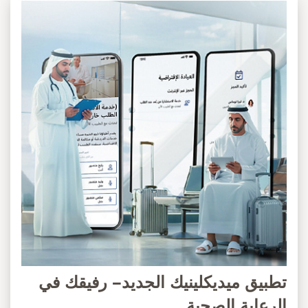
تطبيق ميديكلينيك الجديد– رفيقك في
الرعاية الصحية