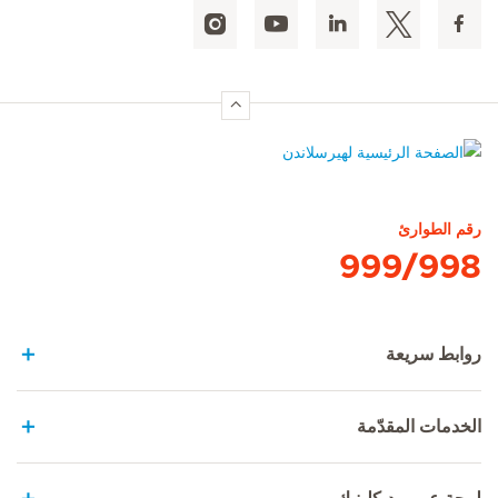
الصفحة الرئيسية لهيرسلاندن
رقم الطوارئ
999/998
روابط سريعة
الخدمات المقدّمة