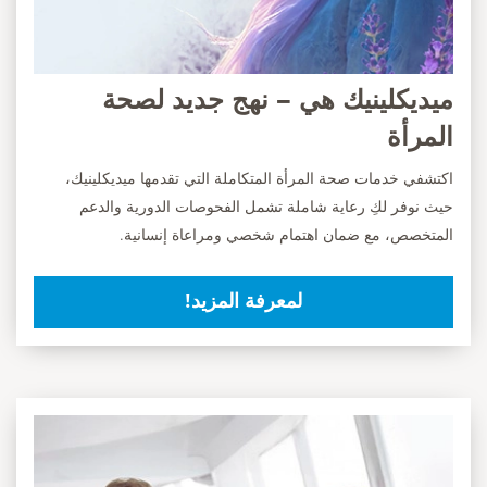
ميديكلينيك هي – نهج جديد لصحة
المرأة
اكتشفي خدمات صحة المرأة المتكاملة التي تقدمها ميديكلينيك،
حيث نوفر لكِ رعاية شاملة تشمل الفحوصات الدورية والدعم
المتخصص، مع ضمان اهتمام شخصي ومراعاة إنسانية.
لمعرفة المزيد!