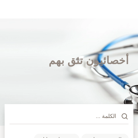
أخصائيون تثق بهم