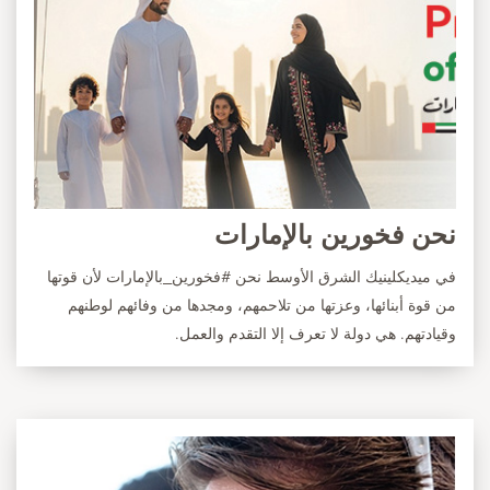
نحن فخورين بالإمارات
في ميديكلينيك الشرق الأوسط نحن #فخورين_بالإمارات لأن قوتها
من قوة أبنائها، وعزتها من تلاحمهم، ومجدها من وفائهم لوطنهم
وقيادتهم. هي دولة لا تعرف إلا التقدم والعمل.