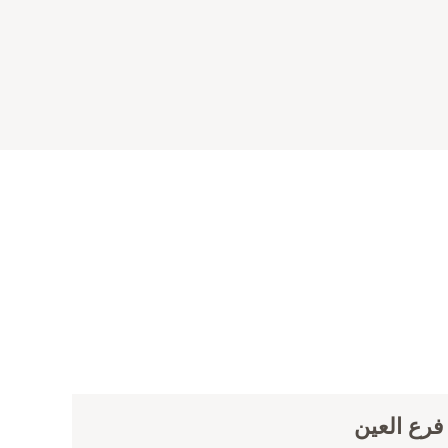
رع العين