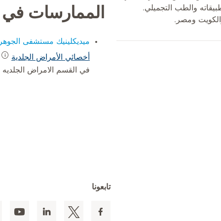
بيقاته والطب التجميلي.
الممارسات في
لكويت ومصر.
ميديكلينيك مستشفى الجوهر
أخصائي الأمراض الجلدية
في القسم الامراض الجلديه
تابعونا