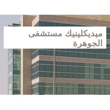
ميديكلينيك مستشفى
الجوهرة