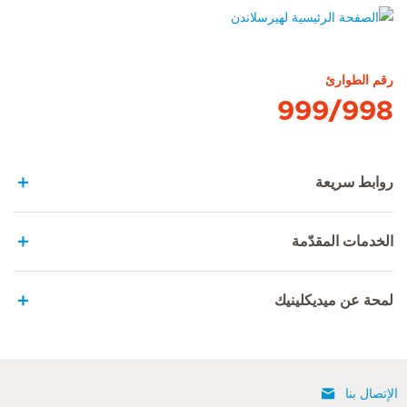
الصفحة الرئيسية لهيرسلاندن
رقم الطوارئ
999/998
روابط سريعة
الخدمات المقدّمة
لمحة عن ميديكلينيك
الإتصال بنا