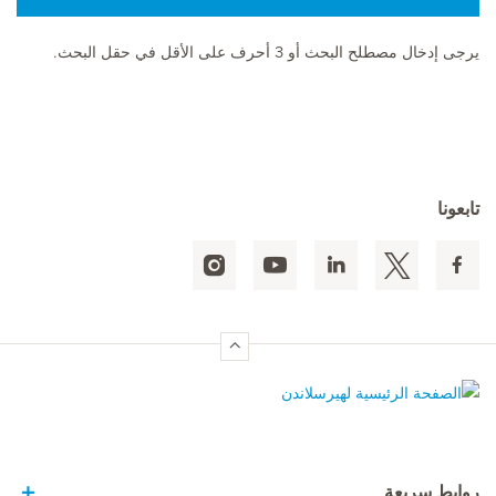
يرجى إدخال مصطلح البحث أو 3 أحرف على الأقل في حقل البحث.
تابعونا
الصفحة الرئيسية لهيرسلاندن
روابط سريعة