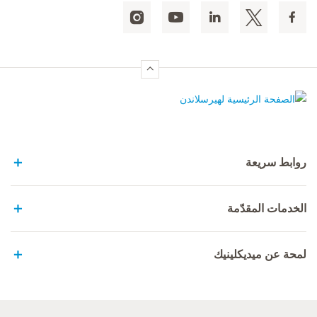
الصفحة الرئيسية لهيرسلاندن
روابط سريعة
الخدمات المقدّمة
لمحة عن ميديكلينيك