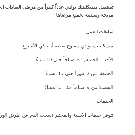
تستقبل ميديكلينيك بوادي عدداً كبيراً من مرضى العيادات الخا
مريحة وسلسة لجميع مرضاها
ساعات العمل
ميديكلينيك بوادي مفتوح سبعة أيام في الأسبوع.
الأحد – الخميس: 9 صباحاً حتى 10مساءً
الجمعة: من 2 ظهراً حتى 10 مساءً
السبت: من 9 صباحاً حتى 10 مساءً
الخدمات
تتوفر خدمات الأشعة والمختبر (سحب الدم عن طريق الوريد 