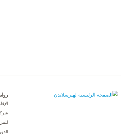
رواب
الإق
الصفحة الرئيسية لهيرسلاندن
شركا
للمر
الدور