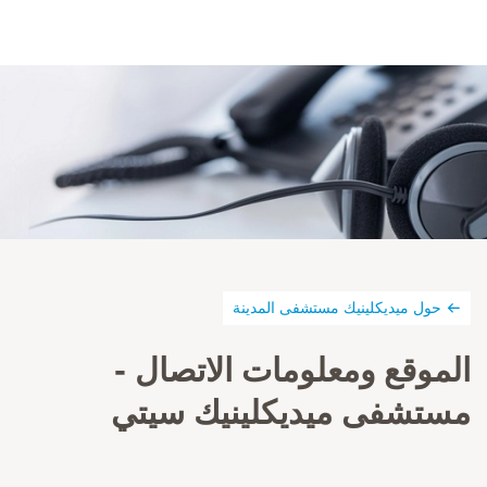
حول ميديكلينيك مستشفى المدينة
الموقع ومعلومات الاتصال -
مستشفى ميديكلينيك سيتي