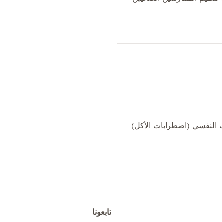
تابعونا