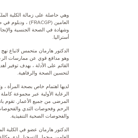
وهي حاصلة على زمالة الكلية الملك
العامين (FRACGP) ، 
وشهادة في الصحة الجنسية والإنجا
أستراليا.
الدكتور هارمان متحمس لاتباع نه
وهو مدافع قوي عن ممارسات الرعا
القائم على الأدلة ، بهدف توفير أهد
لتحسين الصحة والرفاهية.
لديها اهتمام خاص بصحة المرأة ، و
الرعاية الأولية عبر مجموعة كاملة
المرضى من جميع الأعمار. تقوم با
الرحم وفحوصات الثدي والفحوصات 
والفحوصات الصحية التنفيذية.
الدكتور هارمان عضو في الكلية المل
العامين ويحمل التسجيل لدى وكالة