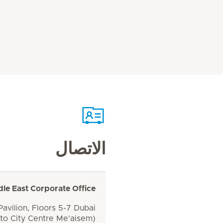
الاتصال
dle East Corporate Office
avilion, Floors 5-7 Dubai
 to City Centre Me'aisem)