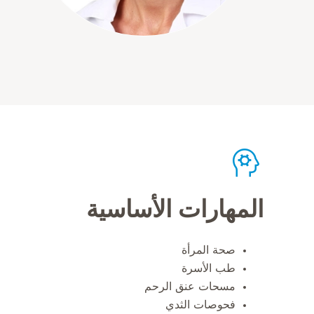
المهارات الأساسية
صحة المرأة
طب الأسرة
مسحات عنق الرحم
فحوصات الثدي