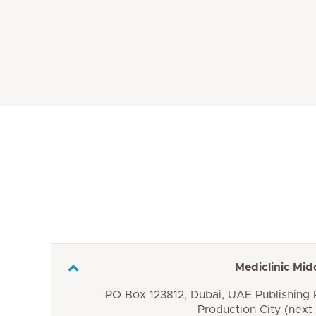
Mediclinic Mid
PO Box 123812, Dubai, UAE Publishing P
Production City (next