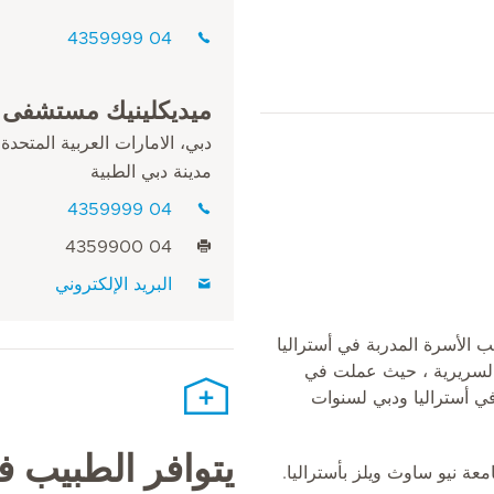
04 4359999
ميديكلينيك مستشفى ا
دبي، الامارات العربية المتحدة
مدينة دبي الطبية
04 4359999
04 4359900
البريد الإلكتروني
ب الأسرة المدربة في أستراليا
السريرية ، حيث عملت في
ي أستراليا ودبي لسنوات
يتوافر الطبيب 
ة نيو ساوث ويلز بأستراليا.