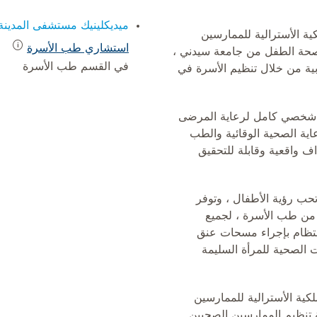
ميديكلينيك مستشفى المدينة
ية الأسترالية للممارسين
استشاري طب الأسرة
ودبلوم في صحة الطفل من جامعة سيدني ،
في القسم طب الأسرة
بية من خلال تنظيم الأسرة في
ج شخصي كامل لرعاية المرضى
ية الصحية الوقائية والطب
اف واقعية وقابلة للتحقيق
تحب رؤية الأطفال ، وتوفر
 من طب الأسرة ، لجميع
نتظام بإجراء مسحات عنق
الصحية للمرأة السليمة
كية الأسترالية للممارسين
 تنظيم الممارسين الصحيين