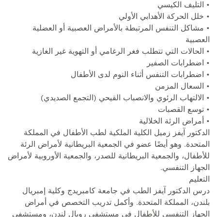
• التليف الكيسي
• خلل الحركة الأهدابي الأولي
• مشاكل التنفس المرتبطة بالأمراض العصبية أو العضلية
العصبية
• الحالات التي تتطلب فغر الرغامي أو التهوية غير الغازية
• اضطرابات الصفير
• اضطرابات التنفس أثناء النوم لدى الأطفال
• السعال المزمن
• الالتهاب الرئوي والانصباب القيحي (التجمع الصديدي)
• توسع القصبات
• أمراض الرئة الخلالية
الدكتور آيفز زميل الكلية الملكية لطب الأطفال في المملكة
المتحدة. وهو أيضًا عضو في الجمعية البريطانية لأمراض الرئة
للأطفال، والجمعية البريطانية للصدر، والجمعية الأوروبية لأمراض
الجهاز التنفسي.
التعليم
درس الدكتور آيفز الطب في جامعة كامبريدج وكلية إمبريال
بلندن، المملكة المتحدة. وأكمل تدريب التخصص في أمراض
الجهاز التنفسي للأطفال في مستشفى رويال لندن، ومستشفى