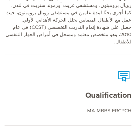
رويال برومبتون، ومستشفى غريت أورموند ستريت في لندن.
كما أجرى بحثًا لمدة عامين في مستشفى رويال برومبتون، حيث
عمل مع الأطفال المصابين بخلل الحركة الأهدابي الأولي.
حصل على شهادة إتمام التدريب التخصصي (CCST) في عام
2010، وهو متخصص معتمد ومسجل في أمراض الجهاز التنفسي
للأطفال.
Qualification
MA MBBS FRCPCH