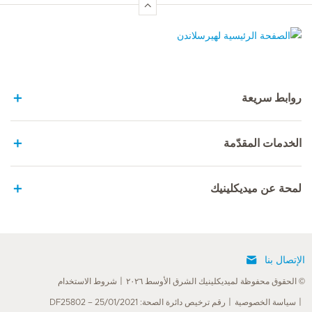
الصفحة الرئيسية لهيرسلاندن
روابط سريعة
الخدمات المقدّمة
لمحة عن ميديكلينيك
الإتصال بنا
© الحقوق محفوظة لميديكلينيك الشرق الأوسط ٢٠٢٦
شروط الاستخدام
سياسة الخصوصية
رقم ترخيص دائرة الصحة: DF25802 – 25/01/2021