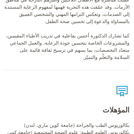
عملت مباشرة مع الأطفال اللاجئين وأسرهم النازحة في مناطق
الأزمات. وقد عمّقت هذه التجربة فهمها لمفهوم الرعاية المستندة
إلى الصدمات، وتعكس التزامها المهني والشخصي العميق
بالمساواة والدعوة إلى تحسين صحة الطفل.
كما تشارك الدكتورة أحسن بفاعلية في تدريب الأطباء المقيمين،
والمشروعات الخاصة بتحسين جودة الرعاية، والعمل الجماعي
متعدّد التخصصات، بما يسهم في ترسيخ ثقافة قائمة على
السلامة والتعلّم والتميّز.
المؤهلات
بكالوريوس الطب والجراحة (جامعة كوين ماري، لندن)
بكالوريوس العلوم الطبية: علوم الصحة المجتمعية (جامعة كوين