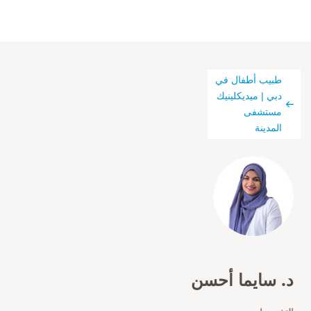
طبيب أطفال في
دبي | ميديكلينيك
مستشفى
المدينة
د. سايما أحسن