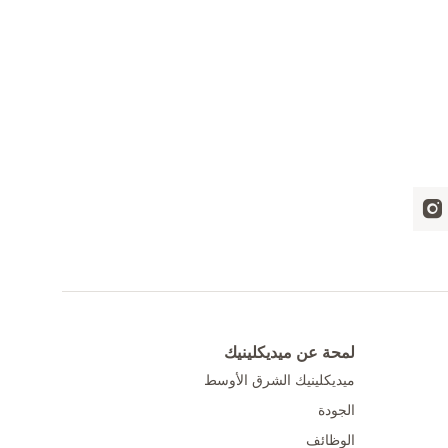
لمحة عن ميديكلينيك
ميديكلينيك الشرق الأوسط
الجودة
الوظائف