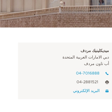
ميديكلينيك مردف
دبي الامارات العربية المتحدة
أب تاون مردف
04-7016888
04-2881521
البريد الإلكتروني