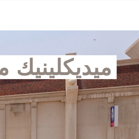
ميديكلينيك 