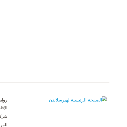
رواب
الإق
الصفحة الرئيسية لهيرسلاندن
شركا
للمر