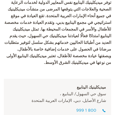
توفر ميديكلينيك الينابيع نفس المعايير الدولية لخدمات الرعاية
الصحية والعلاجات التي يتوقعها المرضى من منشآت ميديكلينيك
في جميع أنحاء الإمارات العربية المتحدة. تقع العيادة في موقع
استراتيجي في مجمع الينابيع بدبي، وتقدم العيادة خدمات مخصصة
للأطفال والأسر في المجمعات المحيطة بها. تمثل ميديكلينيك
الينابيع امتدادًا فعالًا لعيادتنا ميديكلينيك حي السهول، حيث يقدم
العديد من أطبائنا الحاليين خدماتهم بشكل سلسل لتوفير متطلبات
مرضانا في الحصول على خدمات إضافية خاصة بالأطفال.
وبصفتها عيادة مخصصة للأطفال، تعتبر ميديكلينيك الينابيع الأولى
من نوعها في ميديكلينيك الشرق الأوسط.
ميديكلينيك الينابيع
سوق حي السهول/ الينابيع ،
شارع الأصايل، دبي، الإمارات العربية المتحدة
800 1 999