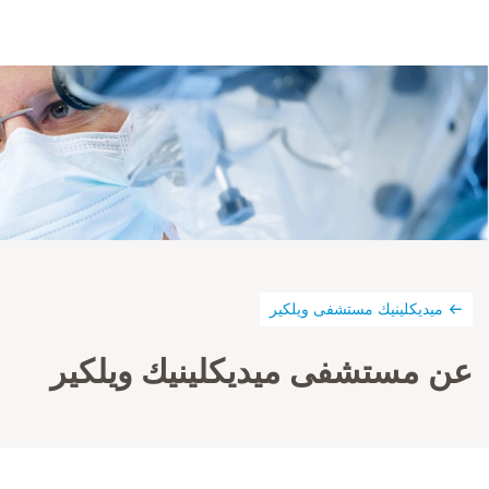
ميديكلينيك مستشفى ويلكير
عن مستشفى ميديكلينيك ويلكير