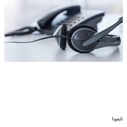
تابعونا