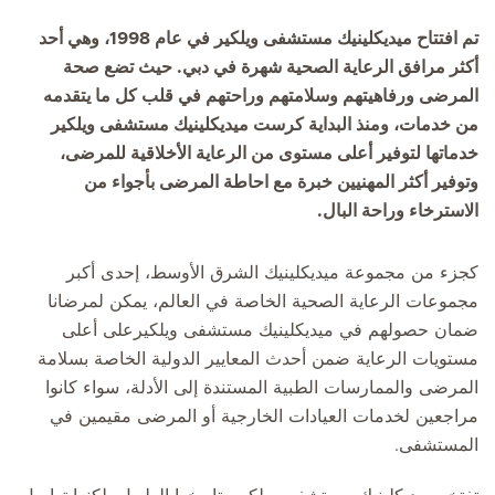
تم افتتاح ميديكلينيك مستشفى ويلكير في عام 1998، وهي أحد
أكثر مرافق الرعاية الصحية شهرة في دبي. حيث تضع صحة
المرضى ورفاهيتهم وسلامتهم وراحتهم في قلب كل ما يتقدمه
من خدمات، ومنذ البداية كرست ميديكلينيك مستشفى ويلكير
خدماتها لتوفير أعلى مستوى من الرعاية الأخلاقية للمرضى،
وتوفير أكثر المهنيين خبرة مع احاطة المرضى بأجواء من
الاسترخاء وراحة البال.
كجزء من مجموعة ميديكلينيك الشرق الأوسط، إحدى أكبر
مجموعات الرعاية الصحية الخاصة في العالم، يمكن لمرضانا
ضمان حصولهم في ميديكلينيك مستشفى ويلكيرعلى أعلى
مستويات الرعاية ضمن أحدث المعايير الدولية الخاصة بسلامة
المرضى والممارسات الطبية المستندة إلى الأدلة، سواء كانوا
مراجعين لخدمات العيادات الخارجية أو المرضى مقيمين في
المستشفى.