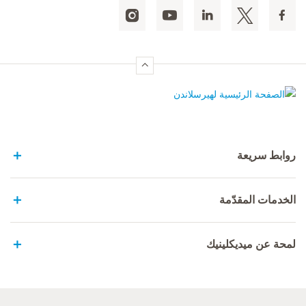
الصفحة الرئيسية لهيرسلاندن
روابط سريعة
الخدمات المقدّمة
لمحة عن ميديكلينيك