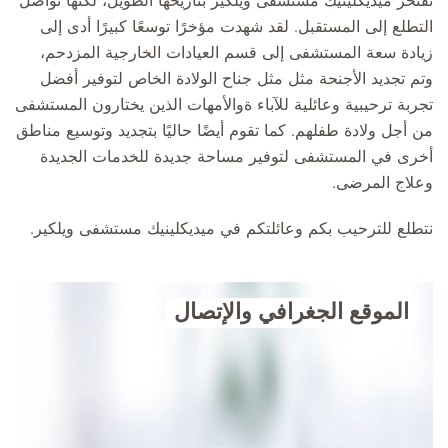
تفتخر ميديكلينيك مستشفى ويلكير بتاريخها الطويل، لكنها تواصل
التطلع إلى المستقبل. لقد شهدت مؤخرًا توسعًا كبيرًا أدى إلى
زيادة سعة المستشفى إلى قسم العيادات الخارجية المزدحم،
وتم تجديد الأجنحة مثل مثل جناح الولادة الخاص لتوفير أفضل
تجربة ترحيبية وعائلية للآباء ةوالأمهات الذين يختارون المستشفى
من أجل ولادة طفلهم. كما تقوم أيضًا حاليًا بتجديد وتوسيع مناطق
أخرى في المستشفى لتوفير مساحة جديدة للخدمات الجديدة
وعلاج المرضى.
نتطلع للترحيب بكم وعائلتكم في ميديكلينيك مستشفى ويلكير.
الموقع الجغرافي والإتصال