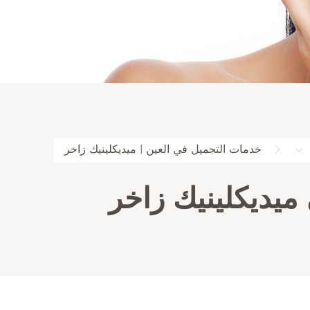
خدمات التجميل في العين | ميديكلينيك زاخر
ميديكلينيك زاخر