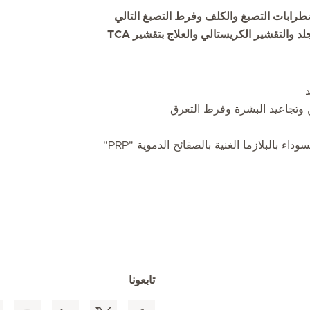
ضطرابات التصبغ والكلف وفرط التصبغ التالي
للالتهاب وإزالة الشعر بالليزر وتجديد شباب الجلد وتقشير الجلد والتقشير الكريستالي والعلاج بتقشير TCA
 وتجاعيد البشرة وفرط التعرق
 بالبلازما الغنية بالصفائح الدموية "PRP"
تابعونا