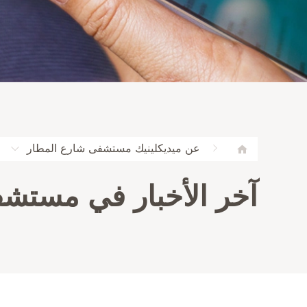
عن ميديكلينيك مستشفى شارع المطار
آخر الأخبار في مستشف