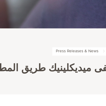
Press Releases & News
ى ميديكلينيك طريق المطا