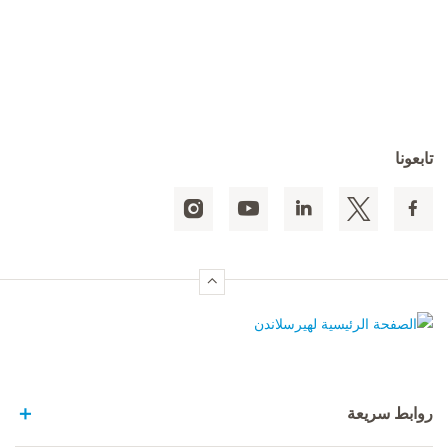
تابعونا
الصفحة الرئيسية لهيرسلاندن
روابط سريعة