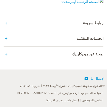
الصفحة الرئيسية لهيرسلاندن
روابط سريعة
الخدمات المقدّمة
لمحة عن ميديكلينيك
الإتصال بنا
© الحقوق محفوظة لميديكلينيك الشرق الأوسط ٢٠٢٦
شروط الاستخدام
سياسة الخصوصية
رقم ترخيص دائرة الصحة: DF25802 – 25/01/2021
خاص بالموظفين
إشعار ملفات تعريف الارتباط