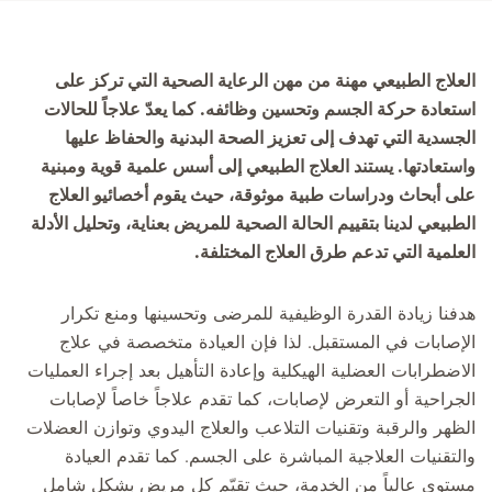
العلاج الطبيعي مهنة من مهن الرعاية الصحية التي تركز على
استعادة حركة الجسم وتحسين وظائفه. كما يعدّ علاجاً للحالات
الجسدية التي تهدف إلى تعزيز الصحة البدنية والحفاظ عليها
واستعادتها. يستند العلاج الطبيعي إلى أسس علمية قوية ومبنية
على أبحاث ودراسات طبية موثوقة، حيث يقوم أخصائيو العلاج
الطبيعي لدينا بتقييم الحالة الصحية للمريض بعناية، وتحليل الأدلة
العلمية التي تدعم طرق العلاج المختلفة.
هدفنا زيادة القدرة الوظيفية للمرضى وتحسينها ومنع تكرار
الإصابات في المستقبل. لذا فإن العيادة متخصصة في علاج
الاضطرابات العضلية الهيكلية وإعادة التأهيل بعد إجراء العمليات
الجراحية أو التعرض لإصابات، كما تقدم علاجاً خاصاً لإصابات
الظهر والرقبة وتقنيات التلاعب والعلاج اليدوي وتوازن العضلات
والتقنيات العلاجية المباشرة على الجسم. كما تقدم العيادة
مستوى عالياً من الخدمة، حيث تقيّم كل مريض بشكل شامل