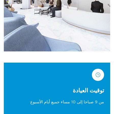
توقيت العيادة
من 9 صباحا إلى 10 مساء جميع أيام الأسبوع