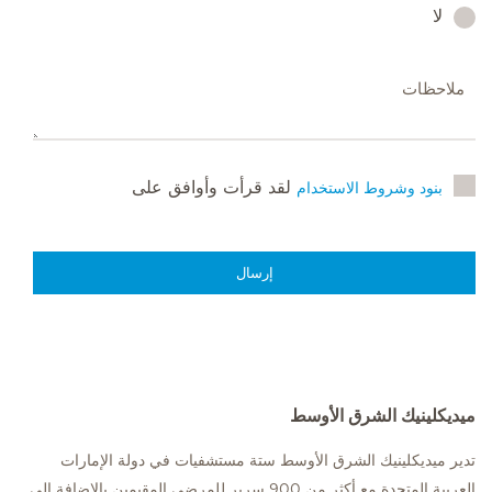
لا
لقد قرأت وأوافق على
بنود وشروط الاستخدام
إرسال
ميديكلينيك الشرق الأوسط
تدير ميديكلينيك الشرق الأوسط ستة مستشفيات في دولة الإمارات
العربية المتحدة مع أكثر من 900 سرير للمرضى المقيمين بالإضافة إلى