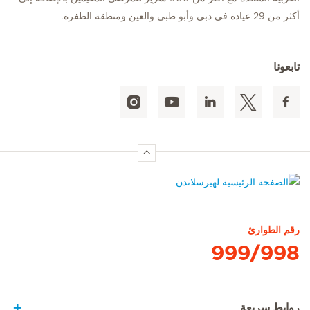
أكثر من 29 عيادة في دبي وأبو ظبي والعين ومنطقة الظفرة.
تابعونا
الصفحة الرئيسية لهيرسلاندن
رقم الطوارئ
999/998
روابط سريعة