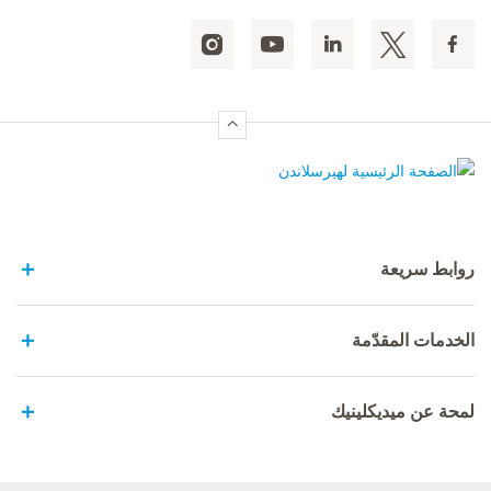
الصفحة الرئيسية لهيرسلاندن
روابط سريعة
الخدمات المقدّمة
لمحة عن ميديكلينيك