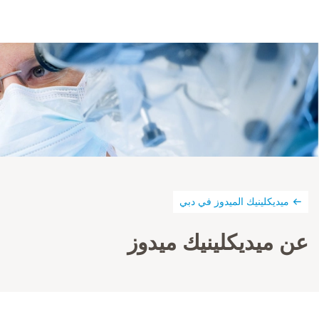
ميديكلينيك الميدوز في دبي
عن ميديكلينيك ميدوز