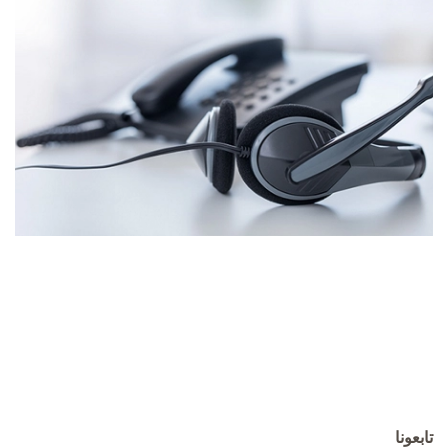
تابعونا