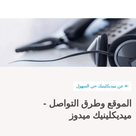
عن ميديكلينيك حي السهول
الموقع وطرق التواصل -
ميديكلينيك ميدوز