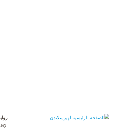
رواب
الإق
الصفحة الرئيسية لهيرسلاندن