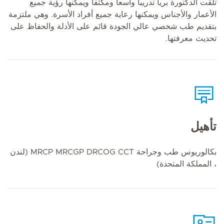
تلقت الدكتورة بريا تدريبا واسعا ومكثفا ويمكنها رؤية جميع
الأعمار والأجناس ويمكنها رعاية جميع أفراد الأسرة. وهي ملتزمة
بتقديم طب شخصي عالي الجودة قائم على الأدلة والحفاظ على
تحديث معرفتها.
تأهيل
بكالوريوس طب وجراحة MRCP MRCGP DRCOG CCT (لندن
، المملكة المتحدة)