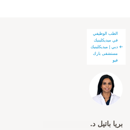
الطب الوظيفي
في ميديكلينيك
دبي | ميديكلينيك
مستشفى بارك
فيو
بريا باتيل د.