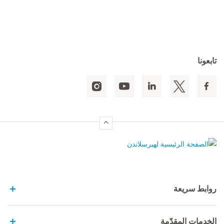
تابعونا
الصفحة الرئيسية لهيرسلاندن
روابط سريعة
الخدمات المقدّمة