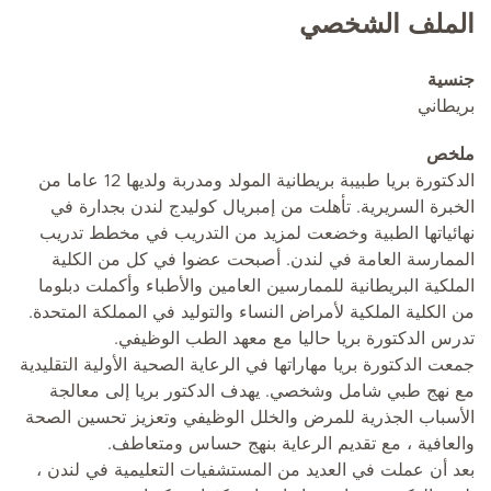
الملف الشخصي
جنسية
بريطاني
ملخص
الدكتورة بريا طبيبة بريطانية المولد ومدربة ولديها 12 عاما من
الخبرة السريرية. تأهلت من إمبريال كوليدج لندن بجدارة في
نهائياتها الطبية وخضعت لمزيد من التدريب في مخطط تدريب
الممارسة العامة في لندن. أصبحت عضوا في كل من الكلية
الملكية البريطانية للممارسين العامين والأطباء وأكملت دبلوما
من الكلية الملكية لأمراض النساء والتوليد في المملكة المتحدة.
تدرس الدكتورة بريا حاليا مع معهد الطب الوظيفي.
جمعت الدكتورة بريا مهاراتها في الرعاية الصحية الأولية التقليدية
مع نهج طبي شامل وشخصي. يهدف الدكتور بريا إلى معالجة
الأسباب الجذرية للمرض والخلل الوظيفي وتعزيز تحسين الصحة
والعافية ، مع تقديم الرعاية بنهج حساس ومتعاطف.
بعد أن عملت في العديد من المستشفيات التعليمية في لندن ،