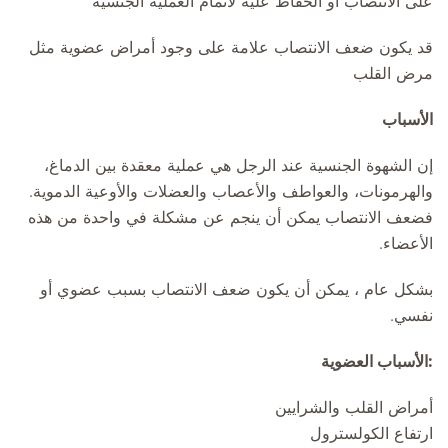
على الانتصاب أو الحفاظ عليه لاتمام العملية الجنسية
قد يكون ضعف الانتصاب علامة على وجود أمراض عضوية مثل
مرض القلب
الأسباب
إن الشهوة الجنسية عند الرجل هي عملية معقدة بين الدماغ،
والهرمونات، والعواطف والأعصاب والعضلات والأوعية الدموية.
فضعف الانتصاب يمكن أن ينجم عن مشكلة في واحدة من هذه
الأعضاء.
بشكل عام ، يمكن أن يكون ضعف الانتصاب بسبب عضوي أو
نفسي.
:الأسباب العضوية
أمراض القلب والشرايين
ارتفاع الكولسترول