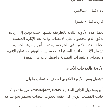
تادالافيل - سياليس
فاردينافيل - يفيترا
تعمل هذه الأدوية الثلاثة بالطريقة نفسها. حيث تؤدي إلى زيادة
تدفق الدم للحصول على الانتصاب وذلك بعد الإثارة الجنسية.
تختلف هذه الأدوية في الجرعة، ومدة التأثير وآثارها الجانبية.
تشمل الآثار الجانبية المحتملة الاحساس بالتوهج واحتقان الأنف،
والصداع، والتغيرات البصرية واضطرابات في المعدة
الأدوية والعلاجات الأخرى
:تشمل بعض الأدوية الأخرى لضعف الانتصاب ما يلي
آلبروستاديل الذاتي الحقن ( Caverject, Edex)
في قاعدة أو
جانب القضيب. تؤدي كل حقنة لحدوث انتصاب يستمر نحو ساعة