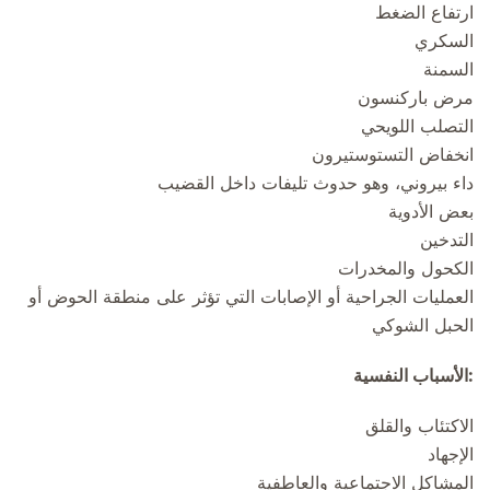
ارتفاع الضغط
السكري
السمنة
مرض باركنسون
التصلب اللويحي
انخفاض التستوستيرون
داء بيروني، وهو حدوث تليفات داخل القضيب
بعض الأدوية
التدخين
الكحول والمخدرات
العمليات الجراحية أو الإصابات التي تؤثر على منطقة الحوض أو
الحبل الشوكي
:الأسباب النفسية
الاكتئاب والقلق
الإجهاد
المشاكل الاجتماعية والعاطفية