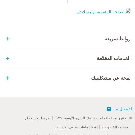
الصفحة الرئيسية لهيرسلاندن
روابط سريعة
الخدمات المقدّمة
لمحة عن ميديكلينيك
الإتصال بنا
© الحقوق محفوظة لميديكلينيك الشرق الأوسط ٢٠٢٦
شروط الاستخدام
سياسة الخصوصية
إشعار ملفات تعريف الارتباط