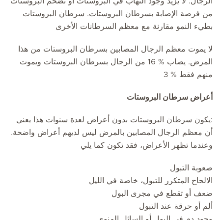
الرجال. لا يزيد وجود التهاب في البروستات أو تضخم البروستات
من فرصة الإصابة بسرطان البروستات. سرطان البروستات
بطيء النمو مقارنة مع معظم السرطانات الأخرى
لا يموت معظم الرجال المصابين بسرطان البروستات من هذا
المرض. يصاب % 16 من الرجال بسرطان البروستات ويموت
منهم فقط % 3
أعراض سرطان البروستات
:يكون سرطان البروستات بدون أعراض لعدة سنوات هذا يعني
أن معظم الرجال المصابين بالمرض ليس لديهم أعراض واضحة.
وعندما تظهر الأعراض، فقد تكون كما يلي
صعوبة التبول
الالحاح المتكرر للتبول، خاصة في الليل
ضعف أو تقطع في مجرى البول
ألم أو حرقة عند التبول
وجود دم في البول أو السائل المنوي