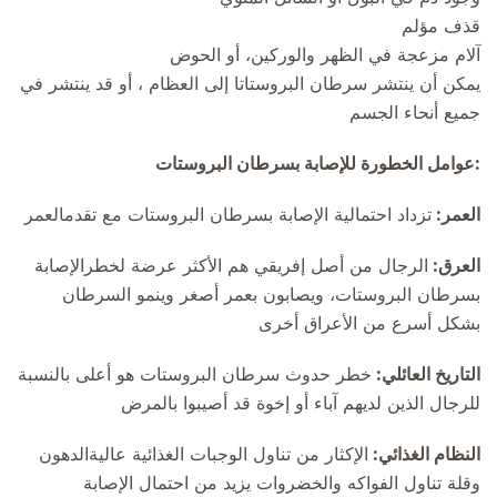
قذف مؤلم
آلام مزعجة في الظهر والوركين، أو الحوض
يمكن أن ينتشر سرطان البروستاتا إلى العظام ، أو قد ينتشر في
جميع أنحاء الجسم
:عوامل الخطورة للإصابة بسرطان البروستات
العمر:
تزداد احتمالية الإصابة بسرطان البروستات مع تقدمالعمر
العرق:
الرجال من أصل إفريقي هم الأكثر عرضة لخطرالإصابة
بسرطان البروستات، ويصابون بعمر أصغر وينمو السرطان
بشكل أسرع من الأعراق أخرى
التاريخ العائلي:
خطر حدوث سرطان البروستات هو أعلى بالنسبة
للرجال الذين لديهم آباء أو إخوة قد أصيبوا بالمرض
النظام الغذائي:
الإكثار من تناول الوجبات الغذائية عاليةالدهون
وقلة تناول الفواكه والخضروات يزيد من احتمال الإصابة