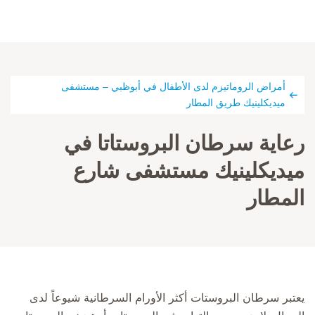
أمراض الروماتيزم لدى الأطفال في أبوظبي – مستشفى
ميديكلينيك طريق المطار
رعاية سرطان البروستاتا في
ميديكلينيك مستشفى شارع
المطار
يعتبر سرطان البروستات أكثر الأورام السرطانية شيوعاً لدى