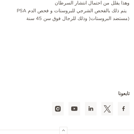
وهذا يقلل من احتمال انتشار السرطان
يتم ذلك بالفحص الشرجي للبروستات و فحص الدم PSA
(مستضد البروستات( وذلك للرجال فوق سن 45 سنة
تابعونا