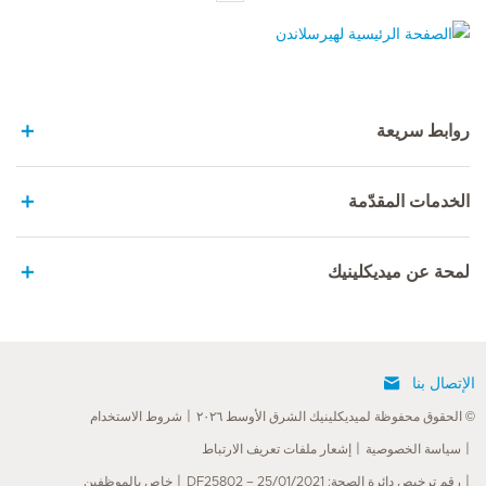
الصفحة الرئيسية لهيرسلاندن
روابط سريعة
الخدمات المقدّمة
لمحة عن ميديكلينيك
الإتصال بنا
© الحقوق محفوظة لميديكلينيك الشرق الأوسط ٢٠٢٦
شروط الاستخدام
سياسة الخصوصية
إشعار ملفات تعريف الارتباط
رقم ترخيص دائرة الصحة: DF25802 – 25/01/2021
خاص بالموظفين