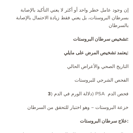
إن وجود عامل خطر واحد أو أكثر لا يعني التأكيد بالإصابة
بسرطان البروستات، بل يعني فقط زيادة الاحتمال بالإصابة
بالسرطان
:تشخيص سرطان البروستات
:يعتمد تشخيص المرض على مايلي
التاريخ الصحي والأعراض الحالي
الفحص الشرجي للبروستات
فحص الدم PSA (دلالة الورم في الدم (
3
خزعة البروستات – وهو اختبار للتحقق من السرطان
:علاج سرطان البروستات