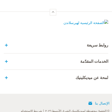
الصفحة الرئيسية لهيرسلاندن
روابط سريعة
الخدمات المقدّمة
لمحة عن ميديكلينيك
الإتصال بنا
© الحقوق محفوظة لميديكلينيك الشرق الأوسط ٢٠٢٦
شروط الاستخدام