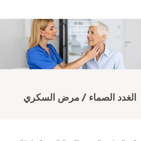
الغدد الصماء / مرض السكري