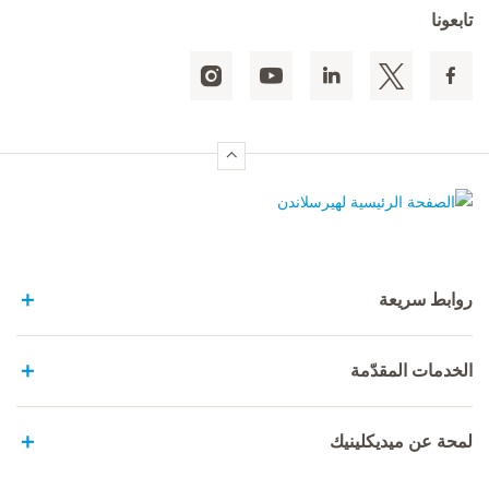
تابعونا
الصفحة الرئيسية لهيرسلاندن
روابط سريعة
الخدمات المقدّمة
لمحة عن ميديكلينيك