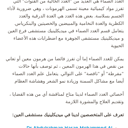
الغدد الصماء هي العديد من "الغدد الخالية من القنوات" التي
تفرز مواد كيميائية معينة تسمى الهرمونات ، وهي ضرورية لأداء
الجسم بسلاسة. بعض هذه الغدد هي الغدة الدرقية والغدد
الكظرية والغدة النخامية والمبيضين والخصيتين والبنكرياس.
يتعامل قسم الغدد الصماء في ميديكلينيك مستشفى فرع العين
و ميديكلينيك مستشفى الجوهرة مع اضطرابات هذه الأعضاء
الحيوية
يمكن للغدد الصماء إما أن تفرز فائضا من هرمون معين أو تعاني
من نقص في هذا الهرمون المعين ، ثم توصف بأنها حالات
"مفرطة" أو "ناقصة" على التوالي. يتعامل علم الغدد الصماء
أيضا مع مشاكل السمنة وزيادة نمو الشعر وهشاشة العظام
أخصائي الغدد الصماء لدينا متاح لمناقشة أي من هذه القضايا ،
وتقديم العلاج والمشورة اللازمة
تعرف على المتخصصين لدينا في ميديكلينيك مستشفى العين: