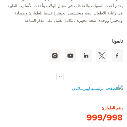
يقدم أحدث التقنيات والعلاجات في مجال الولادة وأحدث الأساليب الطبية
في رعاية الأطفال. يضم مستشفى الجوهرة قسما للطوارئ وصيدلية
ومختبراً ووحدة أشعة مجهزة بالكامل تعمل على مدار الساعة.
تابعونا
الصفحة الرئيسية لهيرسلاندن
رقم الطوارئ
999/998