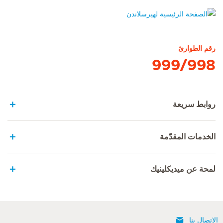
الصفحة الرئيسية لهيرسلاندن
رقم الطوارئ
999/998
روابط سريعة
الخدمات المقدّمة
لمحة عن ميديكلينيك
الإتصال بنا