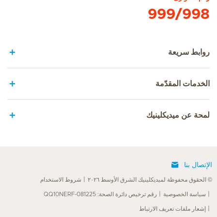
999/998
روابط سريعة
الخدمات المقدّمة
لمحة عن ميديكلينيك
الإتصال بنا
© الحقوق محفوظة لميديكلينيك الشرق الأوسط ٢٠٢٦
شروط الاستخدام
سياسة الخصوصية
رقم ترخيص دائرة الصحة: QQ10NERF-081225
إشعار ملفات تعريف الارتباط