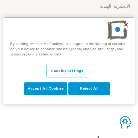
الإنجليزية, الهندية
By clicking “Accept All Cookies”, you agree to the storing of cookies
on your device to enhance site navigation, analyze site usage, and
assist in our marketing efforts.
الاتصال
Cookies Settings
Mediclinic Middle East Corporate Office
Accept All Cookies
Reject All