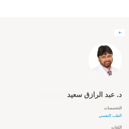
د. عبد الرازق سعيد
التخصصات
الطب النفسي
اللغات