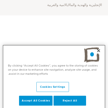
الإنجليزية والهندية والمالايالامية والعربية
By clicking “Accept All Cookies”, you agree to the storing of cookies
on your device to enhance site navigation, analyze site usage, and
assist in our marketing efforts.
المهارات الأساسية
Cookies Settings
خبرة جيدة في رعاية التوليد عالية المخاطر
إجراء العمليات القيصرية المعقدة واستئصال الرحم
Accept All Cookies
Reject All
القيصري
اهتمام خاص بإدارة الولادات المبكرة