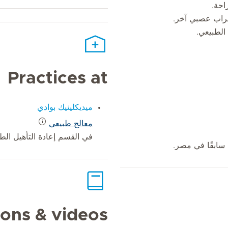
احة.
طراب عصبي آخر.
 الطبيعي.
Practices at
ميديكلينيك بوادي
معالج طبيعي
في القسم إعادة التأهيل الط
سابقًا في مصر.
ions & videos