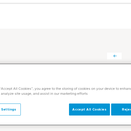
محمد مختار عبد المنعم عرفان
التخصصات
 “Accept All Cookies”, you agree to the storing of cookies on your device to enhan
العلاج الطبيعي وإعادة التأهيل
 analyze site usage, and assist in our marketing efforts.
اللغات
العربية، الإنجليزية
 Settings
Accept All Cookies
Rejec