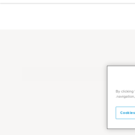
By clicking
navigation,
Cookies