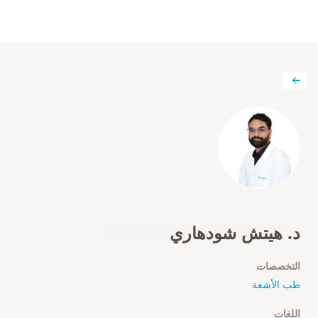
د. هيتش شودهاري
التخصصات
طب الأشعة
اللغات