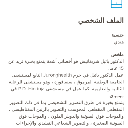
الملف الشخصي
جنسية
هندي
ملخص
الدكتور باتيل شريغانيش هو أخصائي أشعة يتمتع بخبرة تزيد عن
15 عاما.
عمل الدكتور باتيل في حرم Juronghealth التابع لمستشفى
الجامعة الوطنية المرموق ، سنغافورة ، وهو مستشفى للرعاية
الثالثية والتعليمية. كما عمل في مستشفى P.D. Hinduja في
مومباي.
يتمتع بخبرة في طرق التصوير التشخيصي بما في ذلك التصوير
المقطعي المقطعي المحوسب والتصوير بالرنين المغناطيسي ،
والموجات فوق الصوتية والدوبلر الملون ، والموجات فوق
الصوتية الصغيرة ، والتصوير الشعاعي التقليدي والإجراءات