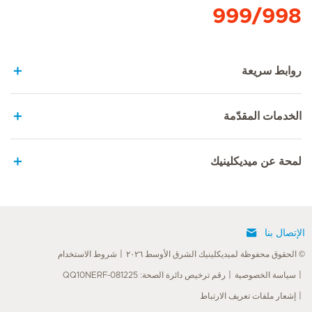
999/998
روابط سريعة
الخدمات المقدّمة
لمحة عن ميديكلينيك
الإتصال بنا
© الحقوق محفوظة لميديكلينيك الشرق الأوسط ٢٠٢٦
شروط الاستخدام
سياسة الخصوصية
رقم ترخيص دائرة الصحة: QQ10NERF-081225
إشعار ملفات تعريف الارتباط