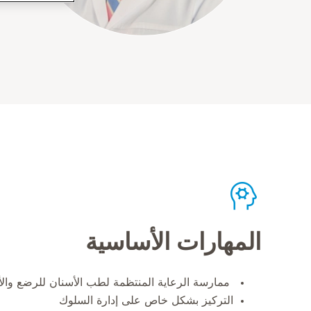
المهارات الأساسية
ممارسة الرعاية المنتظمة لطب الأسنان للرضع والأ
التركيز بشكل خاص على إدارة السلوك