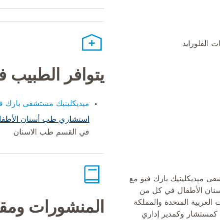
ت الفلورايد
يتوافر الطبيب 
ميديكلينيك مستشفى بارك في
استشاري طب أسنان الأطفا
في القسم طب الاسنان
شفى ميديكلينيك بارك فيو مع
نان الأطفال في كل من
ت العربية المتحدة والمملكة
المنشورات ومقا
د كمستشار وكمدير إداري