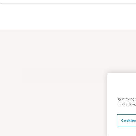
By clicking
navigation,
Cookies