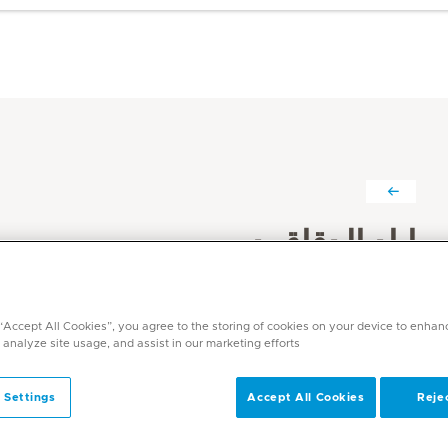
إياد الدقاق د.
التخصصات
طب الأسنان
 “Accept All Cookies”, you agree to the storing of cookies on your device to enhan
طب أسنان الأطفال
 analyze site usage, and assist in our marketing efforts.
اللغات
انجليزي, عربي
 Settings
Accept All Cookies
Rejec