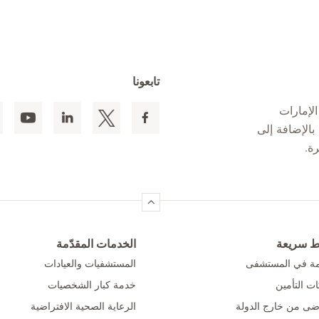
تابعونا
لإمارات
 المقيمين بالإضافة إلى
ط سريعة
الخدمات المقدّمة
امة في المستشفى
المستشفيات والعيادات
ت التأمين
خدمة كبار الشخصيات
ضى من خارج الدولة
الرعاية الصحية الافتراضية