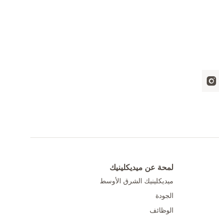
لمحة عن ميديكلينيك
ميديكلينيك الشرق الأوسط
الجودة
الوظائف