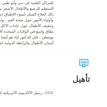
للمراكز الطبية في دبي وأبو ظبي. 
المنتظم للرضع والأطفال الأصغر سن
ذلك العلاج المبكر لسوء الإطباق (تق
وأولياء الأمور حول صحة الفم ، وإص
وتثقيف الأطفال حول عادات الأكل 
نطاق واسع في الولايات المتحدة ا
بوسطن ، فإن الدكتور إياد هو أيضا 
أسنان الأطفال والرابطة الدولية لتق
تأهيل
DDS ، زميل الأكاديمية الأمريكية لطب أسنان الأطفال