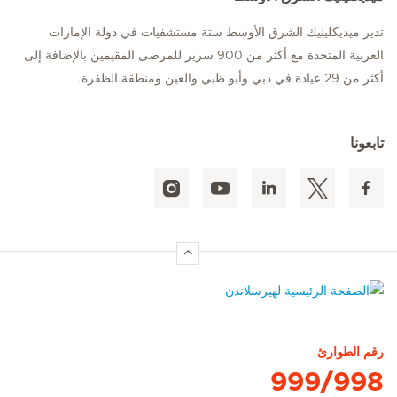
تدير ميديكلينيك الشرق الأوسط ستة مستشفيات في دولة الإمارات
العربية المتحدة مع أكثر من 900 سرير للمرضى المقيمين بالإضافة إلى
أكثر من 29 عيادة في دبي وأبو ظبي والعين ومنطقة الظفرة.
تابعونا
الصفحة الرئيسية لهيرسلاندن
رقم الطوارئ
999/998