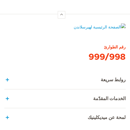
الصفحة الرئيسية لهيرسلاندن
رقم الطوارئ
999/998
روابط سريعة
الخدمات المقدّمة
لمحة عن ميديكلينيك