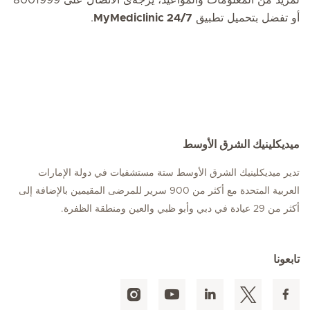
لمزيد من المعلومات والمواعيد، يرجةى الاتصال على 8001999
أو تفضل بتحميل تطبيق
MyMediclinic 24/7
.
ميديكلينيك الشرق الأوسط
تدير ميديكلينيك الشرق الأوسط ستة مستشفيات في دولة الإمارات
العربية المتحدة مع أكثر من 900 سرير للمرضى المقيمين بالإضافة إلى
أكثر من 29 عيادة في دبي وأبو ظبي والعين ومنطقة الظفرة.
تابعونا