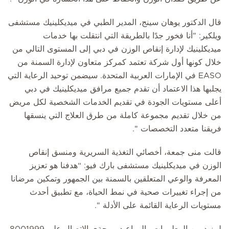
قال الدكتور يوهان سينج، المدير الطبي في ميديكلينيك مستشفى
ويلكير: "أنا فخور جدًا بالطريقة التي انتقلت بها خدمات
ميديكلينيك لإدارة إنقاص الوزن في دبي إلى المستوى التالي من
خلال كونها أول شركة تعتمد كمركز متعاون لإدارة السمنة من
EASO في الإمارات العربية المتحدة. سيضمن توحيد الرعاية التي
يجلبها هذا الاعتماد أن تقدم جميع مرافق ميديكلينيك في دبي
أعلى مستويات الجودة في تقديم الخدمات الشخصية لكل مريض
من خلال تقديم مجموعة كاملة من طرق العلاج التي ينسقها
فريقنا متعدد التخصصات ".
قالت منى جمعة، أخصائي التغذية السريرية ومنسق إنقاص
الوزن في ميديكلينيك مستشفى بارك فيو: “هدفنا هو تعزيز
المعرفة والوعي المتعلقين بالسمنة بين الجمهور وتمكين مرضانا
من إجراء تغييرات صحية في نمط الحياة، مع تطبيق أحدث
مستويات الرعاية القائمة على الأدلة ".