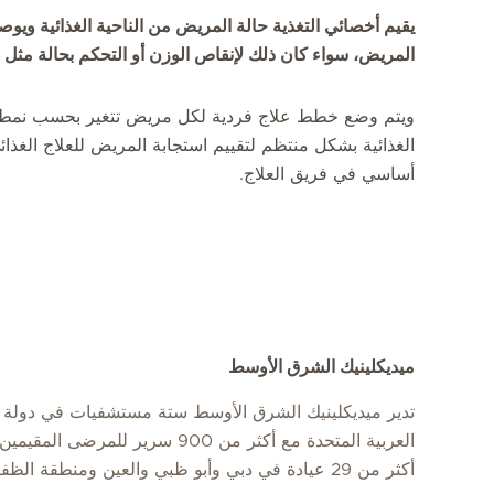
يقيم أخصائي التغذية حالة المريض من الناحية الغذائية ويوص
المريض، سواء كان ذلك لإنقاص الوزن أو التحكم بحالة مث
ويتم وضع خطط علاج فردية لكل مريض تتغير بحسب نمط الح
الغذائية بشكل منتظم لتقييم استجابة المريض للعلاج الغذ
أساسي في فريق العلاج.
ميديكلينيك الشرق الأوسط
تدير ميديكلينيك الشرق الأوسط ستة مستشفيات في دولة ا
العربية المتحدة مع أكثر من 900 سرير للمرضى
أكثر من 29 عيادة في دبي وأبو ظبي والعين ومنطقة الظفرة.