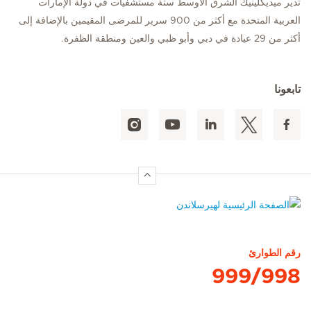
تدير ميديكلينيك الشرق الأوسط ستة مستشفيات في دولة الإمارات
العربية المتحدة مع أكثر من 900 سرير للمرضى المقيمين بالإضافة إلى
أكثر من 29 عيادة في دبي وأبو ظبي والعين ومنطقة الظفرة.
تابعونا
الصفحة الرئيسية لهيرسلاندن
رقم الطوارئ
999/998