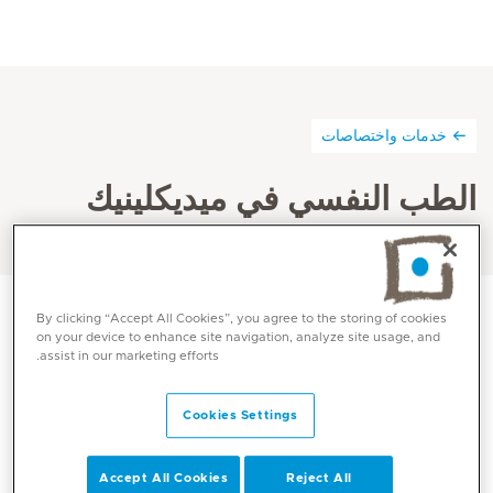
خدمات واختصاصات
الطب النفسي في ميديكلينيك
By clicking “Accept All Cookies”, you agree to the storing of cookies
on your device to enhance site navigation, analyze site usage, and
يهتم الطب النفسي بالتشخيص والوقاية والعلاج من الاضطرابات
assist in our marketing efforts.
النفسية. وقد يتضمن تقييم الطب النفسي معرفة تاريخ الحالة،
والتقييم العقلي الأولي، والفحص البدني، والاختبارات النفسية،
Cookies Settings
وتصوير الأعصاب و / أو الفحوصات العصبية.
Accept All Cookies
Reject All