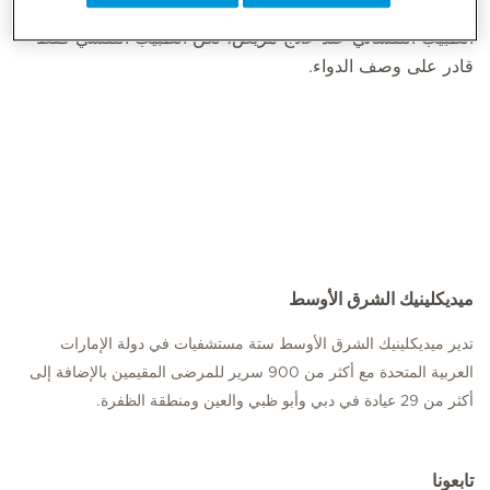
وقد يعمل الطبيب النفسي في كثير من الأحيان بالتعاون مع
الطبيب النفساني عند علاج مريض، لكن الطبيب النفسي فقط
قادر على وصف الدواء.
ميديكلينيك الشرق الأوسط
تدير ميديكلينيك الشرق الأوسط ستة مستشفيات في دولة الإمارات
العربية المتحدة مع أكثر من 900 سرير للمرضى المقيمين بالإضافة إلى
أكثر من 29 عيادة في دبي وأبو ظبي والعين ومنطقة الظفرة.
تابعونا