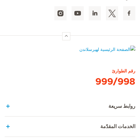
الصفحة الرئيسية لهيرسلاندن
رقم الطوارئ
999/998
روابط سريعة
الخدمات المقدّمة