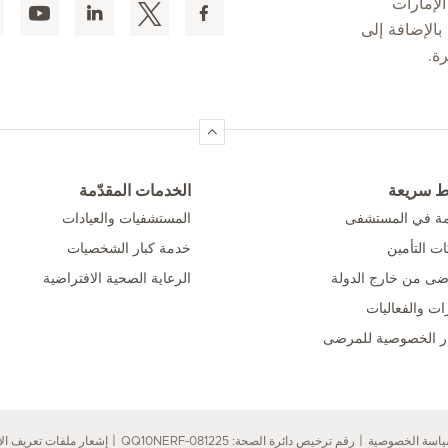
لإمارات
 المقيمين بالإضافة إلى
ط سريعة
الخدمات المقدّمة
امة في المستشفى
المستشفيات والعيادات
ت التأمين
خدمة كبار الشخصيات
ضى من خارج الدولة
الرعاية الصحية الافتراضية
ات والفعاليات
ر الخصوصية للمرضى
اسة الخصوصية
رقم ترخيص دائرة الصحة: QQ10NERF-081225
إشعار ملفات تعريف الا