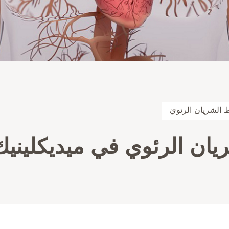
 الشريان الرئوي
يان الرئوي في ميديكلينيك