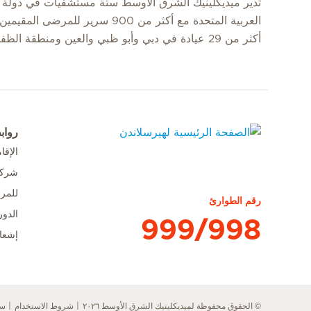
تدير ميديكلينيك الشرق الأوسط ستة مستشفيات في دولة ا
العربية المتحدة مع أكثر من 900 سرير للمرضى
أكثر من 29 عيادة في دبي وأبو ظبي والعين ومنطقة الظفرة.
رواب
الإق
الصفحة الرئيسية لهيرسلاندن
شركا
للمر
رقم الطوارئ
الدور
999/998
إشعا
© الحقوق محفوظة لميديكلينيك الشرق الأوسط ٢٠٢٦
شروط الاستخدام
سي