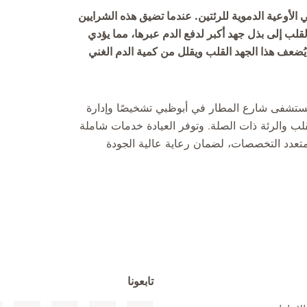
لأوعية الدموية للرئتين. عندما تضيق هذه الشرايين
لب إلى بذل جهد أكبر لدفع الدم عبرها، مما يؤدي
ُضعف هذا الجهد القلب ويقلل من كمية الدم الغني
ستشفى شارع المطار في أبوظبي تشخيصًا وإدارة
لب والرئة ذات الصلة. وتوفر العيادة خدمات شاملة
تعدد التخصصات، لضمان رعاية عالية الجودة
تابعونا