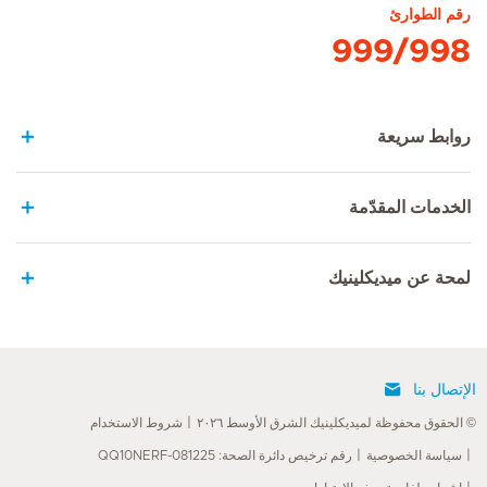
رقم الطوارئ
999/998
روابط سريعة
الخدمات المقدّمة
لمحة عن ميديكلينيك
الإتصال بنا
© الحقوق محفوظة لميديكلينيك الشرق الأوسط ٢٠٢٦
شروط الاستخدام
سياسة الخصوصية
رقم ترخيص دائرة الصحة: QQ10NERF-081225