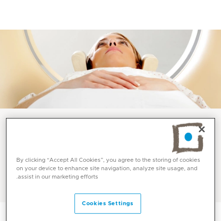
خدمات واختصاصات
By clicking “Accept All Cookies”, you agree to the storing of cookies
الأشعة في ميديكلينيك
on your device to enhance site navigation, analyze site usage, and
assist in our marketing efforts.
Cookies Settings