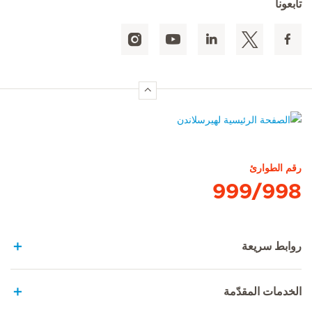
تابعونا
الصفحة الرئيسية لهيرسلاندن
رقم الطوارئ
999/998
روابط سريعة
الخدمات المقدّمة