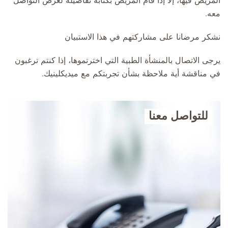
المريض فيها، إلا إذا قام المريض بكتابة تفاصيله لغرض التواصل
معه.
نشكر مرضانا على مشاركتهم في هذا الاستبيان
يرجى الاتصال بالمنشأة الطبية التي اخترتموها، إذا كنتم ترغبون
في مناقشة أية ملاحظة بشأن تجربتكم مع ميديكلينيك.
للتواصل معنا