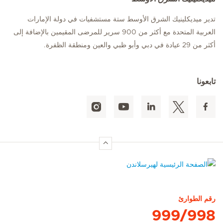
تدير ميديكلينيك الشرق الأوسط ستة مستشفيات في دولة الإمارات
العربية المتحدة مع أكثر من 900 سرير للمرضى المقيمين بالإضافة إلى
أكثر من 29 عيادة في دبي وأبو ظبي والعين ومنطقة الظفرة.
تابعونا
الصفحة الرئيسية لهيرسلاندن
رقم الطوارئ
999/998