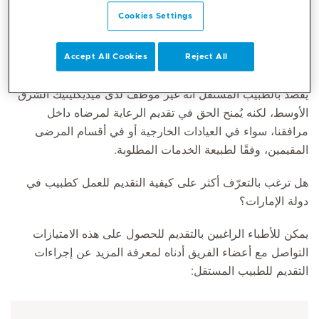
Cookies Settings
إلى جانب نموذج التوظيف بدوام كامل للأطباء في ميديكلينيك
الشرق الأوسط، تتيح المجموعة للأطباء فرصة التقديم للحصول
Accept All Cookies
Reject All
على امتيازات الطبيب المستقل.
يُقصد بالطبيب المستقل أنه غير موظف لدى ميديكلينيك الشرق
الأوسط، لكنه يُمنح الحق في تقديم الرعاية لمرضاه داخل
مرافقنا، سواء في العيادات الخارجية أو في أقسام المرضى
المقيمين، وفقًا لطبيعة الخدمات المطلوبة.
هل ترغب بالتعرّف أكثر على كيفية التقديم للعمل كطبيب في
دولة الإمارات؟
يمكن للأطباء الراغبين بالتقديم للحصول على هذه الامتيازات
التواصل مع أعضاء الفريق أدناه لمعرفة المزيد عن إجراءات
التقديم للطبيب المستقل: