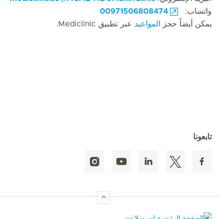
واتساب:
00971506808474
يمكن أيضاً حجز
المواعيد
عبر تطبيق Mediclinic.
تابعونا