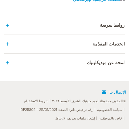
الصفحة الرئيسية لهيرسلاندن
روابط سريعة
الخدمات المقدّمة
لمحة عن ميديكلينيك
الإتصال بنا
© الحقوق محفوظة لميديكلينيك الشرق الأوسط ٢٠٢٦
شروط الاستخدام
سياسة الخصوصية
رقم ترخيص دائرة الصحة: DF25802 – 25/01/2021
خاص بالموظفين
إشعار ملفات تعريف الارتباط