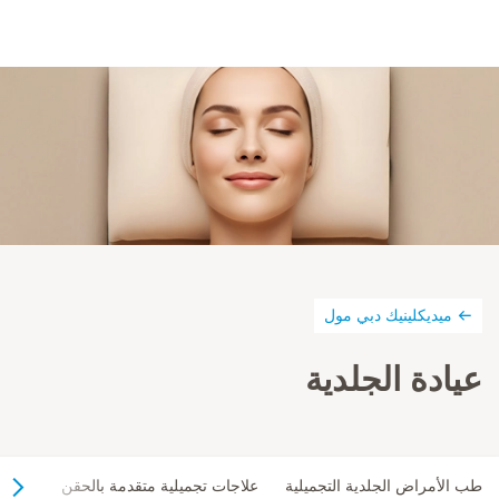
ميديكلينيك دبي مول
عيادة الجلدية
طب الأمراض الجلدية التجميلية
علاجات تجميلية متقدمة بالحقن
علاجا