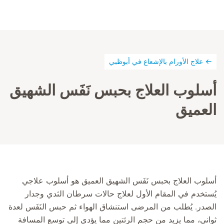
علاج الأورام بالإشعاع في أبوظبي
أسلوب العلاج بحبس نَفَس الشهيق
العميق
أسلوب العلاج بحبس نَفَس الشهيق العميق هو أسلوب علاجي
يُستخدم في المقام الأول لعلاج حالات سرطان الثدي وجدار
الصدر. يُطلب من المرضى استنشاق الهواء ثم حبس النَفَس ‏لعدة
ثواني، مما ‏يزيد من حجم الرئتين مما يؤدي إلى توسع المسافة