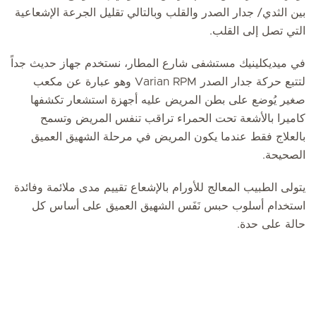
بين الثدي/ جدار الصدر والقلب ‏‏وبالتالي تقليل الجرعة الإشعاعية
التي تصل إلى القلب.
في ميديكلينيك مستشفى شارع المطار، نستخدم ‏‏جهاز حديث ‏جداً
لتتبع حركة جدار الصدر Varian RPM ‏وهو عبارة عن مكعب
صغير يُوضع على بطن المريض عليه أجهزة استشعار تكشفها
كاميرا بالأشعة تحت الحمراء تراقب تنفس المريض ‏وتسمح
بالعلاج فقط عندما يكون المريض في مرحلة الشهيق العميق
الصحيحة.
يتولى الطبيب المعالج للأورام بالإشعاع تقييم مدى ملائمة وفائدة
استخدام أسلوب حبس نَفَس الشهيق العميق على أساس كل
حالة على حدة.