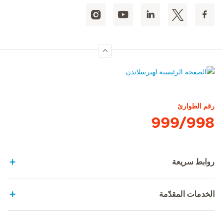
الصفحة الرئيسية لهيرسلاندن
رقم الطوارئ
999/998
روابط سريعة
الخدمات المقدّمة