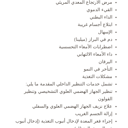
مرض الارتجاع المعدي المريئي
القيء الدموي
الداء البطني
ابتلاع أجسام غريبة
الإسهال
دم في البراز (ميلينا)
اضطرابات الأمعاء التحسسية
داء الأمعاء الالتهابي
اليرقان
التأخر في النمو
مشكلات التغذية
تشمل خدمات التنظير الداخلي المقدمة ما يلي:
تنظير الجهاز الهضمي العلوي التشخيصي وتنظير
القولون
علاج نزيف الجهاز الهضمي العلوي والسفلي
إزالة الجسم الغريب
إجراء فغر المعدة لإدخال أنبوب التغذية (إدخال أنبوب