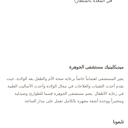
في المعدة بالمنظار)
ميديكلينيك مستشفى الجوهرة
يعير المستشفى اهتماماً خاصاً برعاية صحة الأم والطفل بعد الولادة، حيث
يقدم أحدث التقنيات والعلاجات في مجال الولادة وأحدث الأساليب الطبية
في رعاية الأطفال. يضم مستشفى الجوهرة قسما للطوارئ وصيدلية
ومختبراً ووحدة أشعة مجهزة بالكامل تعمل على مدار الساعة.
تابعونا