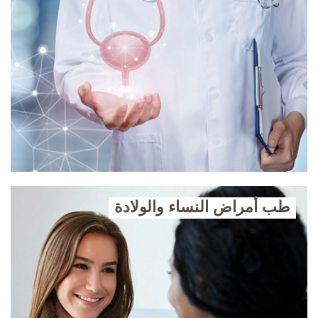
طب أمراض النساء والولادة