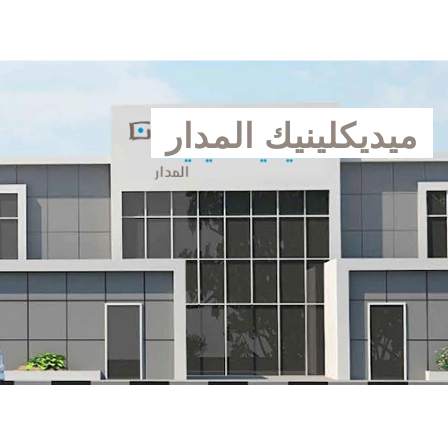
ميديكلينيك المدار