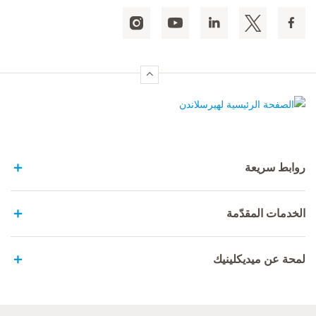
الصفحة الرئيسية لهيرسلاندن
روابط سريعة
الخدمات المقدّمة
لمحة عن ميديكلينيك