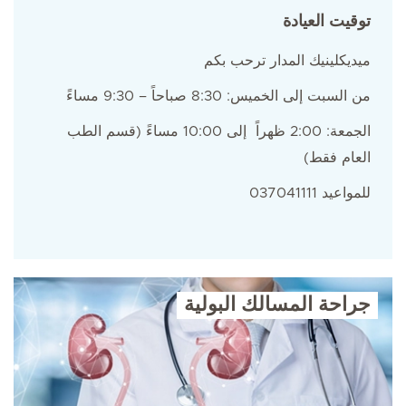
توقيت العيادة
ميديكلينيك المدار ترحب بكم
من السبت إلى الخميس: 8:30 صباحاً – 9:30 مساءً
الجمعة: 2:00 ظهراً إلى 10:00 مساءً (قسم الطب
العام فقط)
للمواعيد 037041111
جراحة المسالك البولية